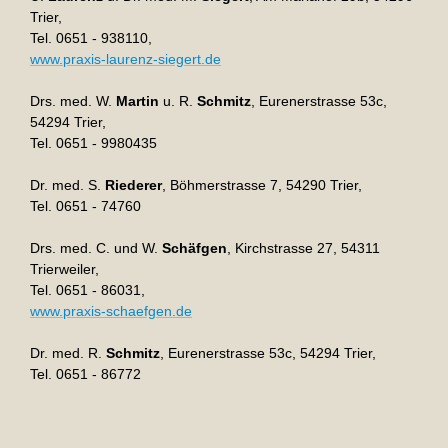
Trier,
Tel. 0651 - 938110,
www.praxis-laurenz-siegert.de
Drs. med. W.
Martin
u. R.
Schmitz
, Eurenerstrasse 53c,
54294 Trier,
Tel. 0651 - 9980435
Dr. med. S.
Riederer
, Böhmerstrasse 7, 54290 Trier,
Tel. 0651 - 74760
Drs. med. C. und W.
Schäfgen
, Kirchstrasse 27, 54311
Trierweiler,
Tel. 0651 - 86031,
www.praxis-schaefgen.de
Dr. med. R.
Schmitz
, Eurenerstrasse 53c, 54294 Trier,
Tel. 0651 - 86772